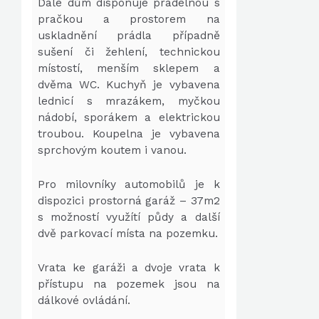
Dále dům disponuje prádelnou s
pračkou a prostorem na
uskladnění prádla případně
sušení či žehlení, technickou
místostí, menším sklepem a
dvěma WC. Kuchyň je vybavena
lednicí s mrazákem, myčkou
nádobí, sporákem a elektrickou
troubou. Koupelna je vybavena
sprchovým koutem i vanou.
Pro milovníky automobilů je k
dispozici prostorná garáž – 37m2
s možností využítí půdy a další
dvě parkovací místa na pozemku.
Vrata ke garáži a dvoje vrata k
přístupu na pozemek jsou na
dálkové ovládání.