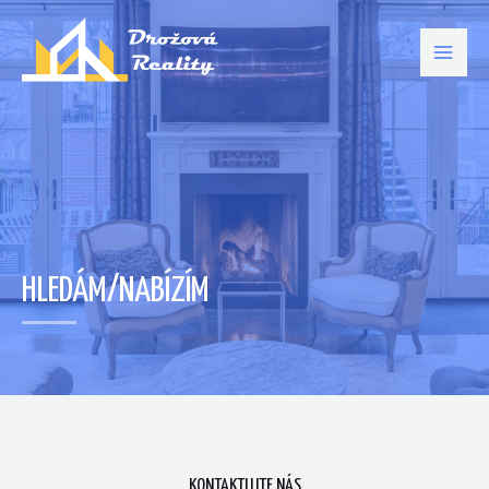
HLEDÁM/NABÍZÍM
KONTAKTUJTE NÁS